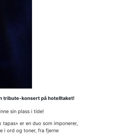
 tribute-konsert på hotelltaket!
ne sin plass i tide!
k tapas» er en duo som imponerer, 
 ord og toner, fra fjerne 