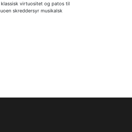
klassisk virtuositet og patos til 
uoen skreddersyr musikalsk 