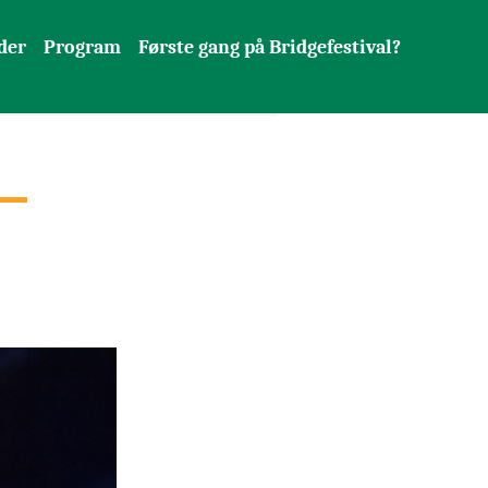
der
Program
Første gang på Bridgefestival?