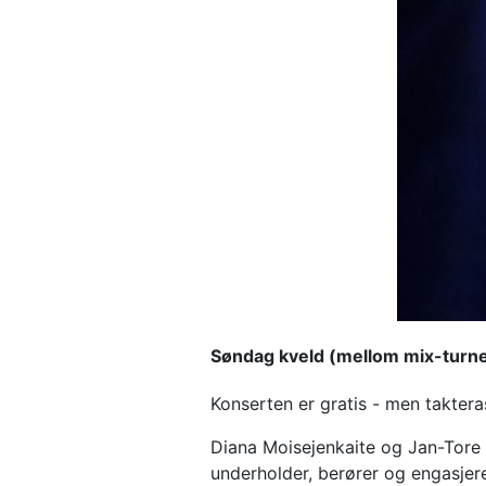
Søndag kveld (mellom mix-turneri
Konserten er gratis - men takteras
Diana Moisejenkaite og Jan-Tore 
underholder, berører og engasjere