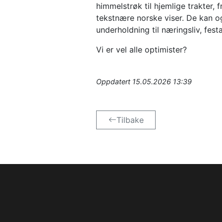
himmelstrøk til hjemlige trakter, f
tekstnære norske viser. De kan o
underholdning til næringsliv, festa
Vi er vel alle optimister?
Oppdatert
15.05.2026 13:39
Tilbake