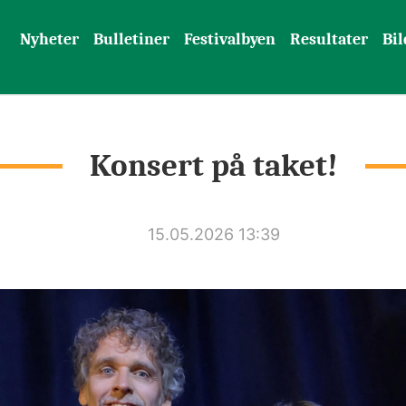
Nyheter
Bulletiner
Festivalbyen
Resultater
Bil
Konsert på taket!
15.05.2026 13:39