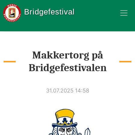
Bridgefestival
Makkertorg på
Bridgefestivalen
31.07.2025 14:58