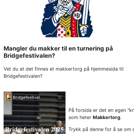
Mangler du makker til en turnering på 
Bridgefestivalen?
Vet du at det finnes et makkertorg på hjemmesida til 
Bridgefestivalen?
På forsida er det en egen "kn
som heter 
Makkertorg
.
Trykk på denne for å se om d